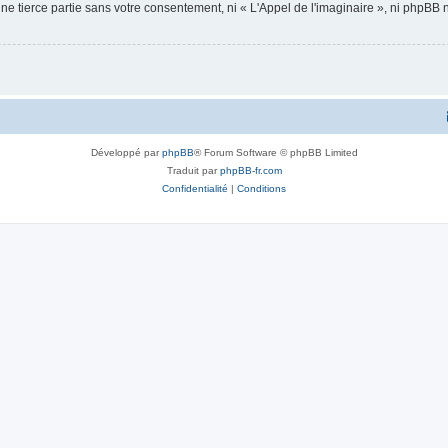
ne tierce partie sans votre consentement, ni « L'Appel de l'imaginaire », ni phpBB
Développé par
phpBB
® Forum Software © phpBB Limited
Traduit par
phpBB-fr.com
Confidentialité
|
Conditions