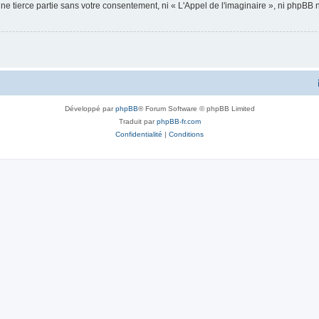
ne tierce partie sans votre consentement, ni « L'Appel de l'imaginaire », ni phpBB
Développé par
phpBB
® Forum Software © phpBB Limited
Traduit par
phpBB-fr.com
Confidentialité
|
Conditions