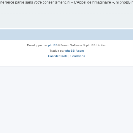
ne tierce partie sans votre consentement, ni « L'Appel de l'imaginaire », ni phpBB
Développé par
phpBB
® Forum Software © phpBB Limited
Traduit par
phpBB-fr.com
Confidentialité
|
Conditions