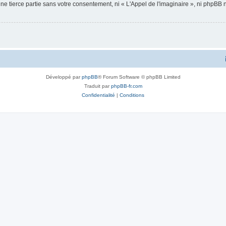
ne tierce partie sans votre consentement, ni « L'Appel de l'imaginaire », ni phpBB
Développé par
phpBB
® Forum Software © phpBB Limited
Traduit par
phpBB-fr.com
Confidentialité
|
Conditions