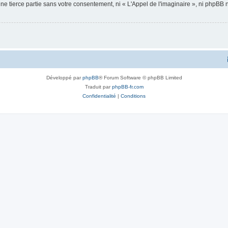
ne tierce partie sans votre consentement, ni « L'Appel de l'imaginaire », ni phpBB
Développé par
phpBB
® Forum Software © phpBB Limited
Traduit par
phpBB-fr.com
Confidentialité
|
Conditions