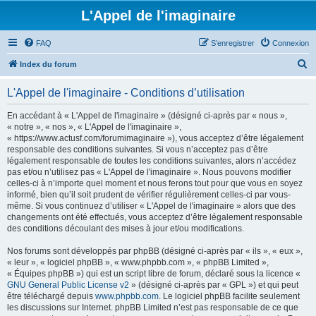
L'Appel de l'imaginaire
FAQ
S’enregistrer
Connexion
R
Index du forum
e
L'Appel de l'imaginaire - Conditions d’utilisation
c
h
En accédant à « L'Appel de l'imaginaire » (désigné ci-après par « nous »,
« notre », « nos », « L'Appel de l'imaginaire »,
e
« https://www.actusf.com/forumimaginaire »), vous acceptez d’être légalement
r
responsable des conditions suivantes. Si vous n’acceptez pas d’être
légalement responsable de toutes les conditions suivantes, alors n’accédez
c
pas et/ou n’utilisez pas « L'Appel de l'imaginaire ». Nous pouvons modifier
h
celles-ci à n’importe quel moment et nous ferons tout pour que vous en soyez
informé, bien qu’il soit prudent de vérifier régulièrement celles-ci par vous-
e
même. Si vous continuez d’utiliser « L'Appel de l'imaginaire » alors que des
r
changements ont été effectués, vous acceptez d’être légalement responsable
des conditions découlant des mises à jour et/ou modifications.
Nos forums sont développés par phpBB (désigné ci-après par « ils », « eux »,
« leur », « logiciel phpBB », « www.phpbb.com », « phpBB Limited »,
« Équipes phpBB ») qui est un script libre de forum, déclaré sous la licence «
GNU General Public License v2
» (désigné ci-après par « GPL ») et qui peut
être téléchargé depuis
www.phpbb.com
. Le logiciel phpBB facilite seulement
les discussions sur Internet. phpBB Limited n’est pas responsable de ce que