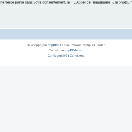
ne tierce partie sans votre consentement, ni « L'Appel de l'imaginaire », ni phpBB
Développé par
phpBB
® Forum Software © phpBB Limited
Traduit par
phpBB-fr.com
Confidentialité
|
Conditions