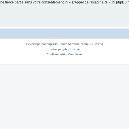
ne tierce partie sans votre consentement, ni « L'Appel de l'imaginaire », ni phpBB
Développé par
phpBB
® Forum Software © phpBB Limited
Traduit par
phpBB-fr.com
Confidentialité
|
Conditions