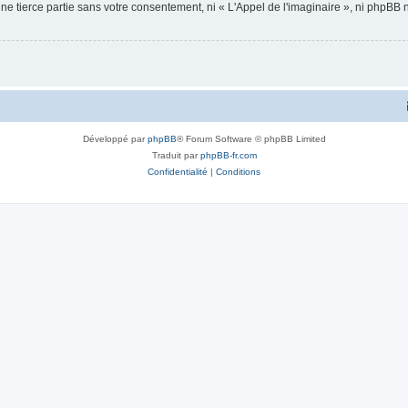
ne tierce partie sans votre consentement, ni « L'Appel de l'imaginaire », ni phpBB
Développé par
phpBB
® Forum Software © phpBB Limited
Traduit par
phpBB-fr.com
Confidentialité
|
Conditions