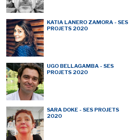
KATIA LANERO ZAMORA - SES
PROJETS 2020
UGO BELLAGAMBA - SES
PROJETS 2020
SARA DOKE - SES PROJETS
2020