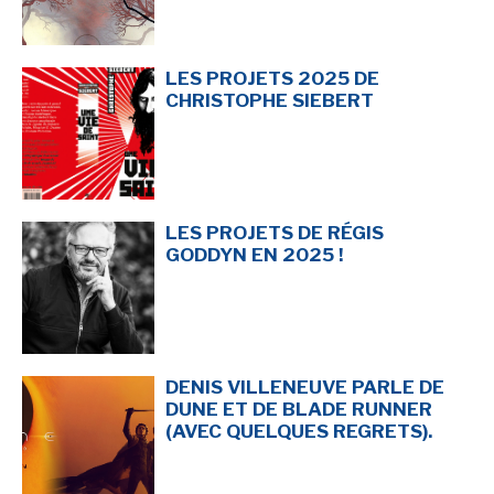
-
-
Mentions légales
Cookies
-
-
Publicités
Données personnelles
Plan du site
LES PROJETS 2025 DE
CHRISTOPHE SIEBERT
LES PROJETS DE RÉGIS
GODDYN EN 2025 !
DENIS VILLENEUVE PARLE DE
DUNE ET DE BLADE RUNNER
(AVEC QUELQUES REGRETS).