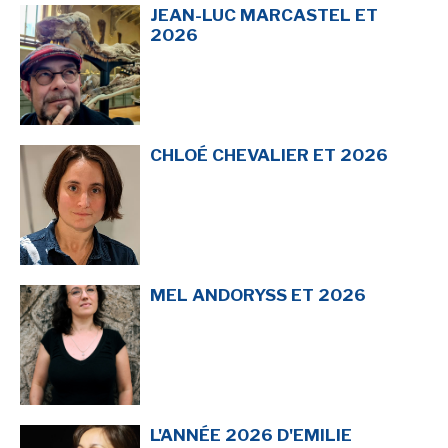
LE MOT DES ÉDITIONS ACTUSF
JEAN-LUC MARCASTEL ET
2026
VOIR TOUTES LES RUBRIQUES
CHLOÉ CHEVALIER ET 2026
BD
JEUNESSE
MEL ANDORYSS ET 2026
LIVRE
FILM
L'ANNÉE 2026 D'EMILIE