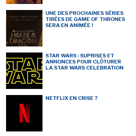
UNE DES PROCHAINES SÉRIES
TIRÉES DE GAME OF THRONES
SERA EN ANIMÉE !
STAR WARS : SUPRISES ET
ANNONCES POUR CLÔTURER
LA STAR WARS CELEBRATION
NETFLIX EN CRISE ?