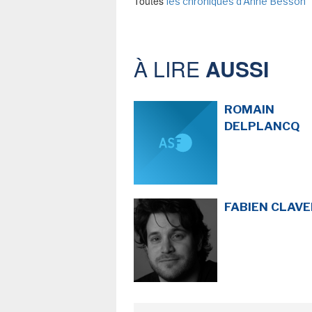
Toutes
les chroniques d’Anne Besson
À LIRE
AUSSI
ROMAIN
DELPLANCQ
FABIEN CLAVE