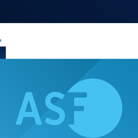
NOS
RUBRIQUES
e
LES UTOPIALES 2025
SENSE OF WONDER