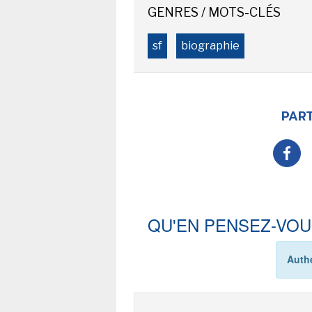
GENRES / MOTS-CLÉS
sf
biographie
PART
QU'EN PENSEZ-VOU
Authe