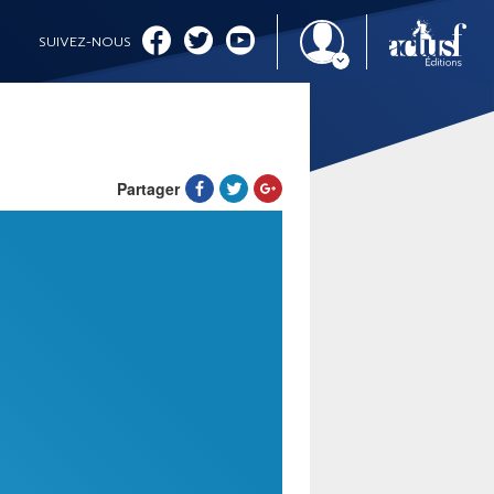
SUIVEZ-NOUS
Partager
IMAGINALES 2026
CINÉMA ET SÉRIES