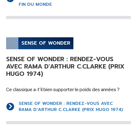
-
-
Mentions légales
Cookies
FIN DU MONDE
-
-
Publicités
Données personnelles
Plan du site
SENSE OF WONDER
SENSE OF WONDER : RENDEZ-VOUS
AVEC RAMA D'ARTHUR C.CLARKE (PRIX
HUGO 1974)
Ce classique a-t'il bien supporter le poids des années ?
SENSE OF WONDER : RENDEZ-VOUS AVEC
RAMA D'ARTHUR C.CLARKE (PRIX HUGO 1974)