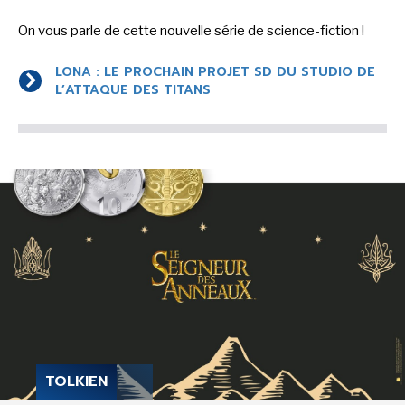
On vous parle de cette nouvelle série de science-fiction !
LONA : LE PROCHAIN PROJET SD DU STUDIO DE
L’ATTAQUE DES TITANS
TOLKIEN