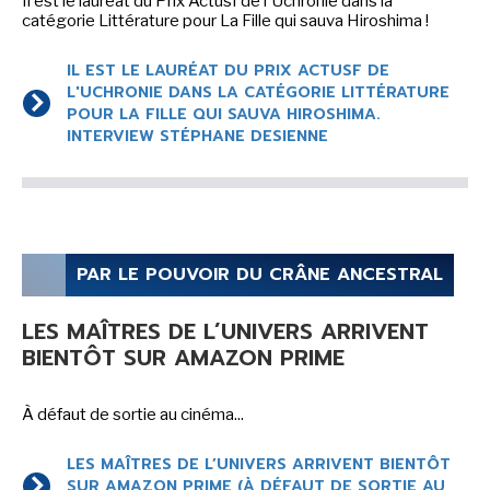
Il est le lauréat du Prix Actusf de l'Uchronie dans la
catégorie Littérature pour La Fille qui sauva Hiroshima !
IL EST LE LAURÉAT DU PRIX ACTUSF DE
L'UCHRONIE DANS LA CATÉGORIE LITTÉRATURE
POUR LA FILLE QUI SAUVA HIROSHIMA.
INTERVIEW STÉPHANE DESIENNE
PAR LE POUVOIR DU CRÂNE ANCESTRAL
LES MAÎTRES DE L’UNIVERS ARRIVENT
BIENTÔT SUR AMAZON PRIME
À défaut de sortie au cinéma...
LES MAÎTRES DE L’UNIVERS ARRIVENT BIENTÔT
SUR AMAZON PRIME (À DÉFAUT DE SORTIE AU