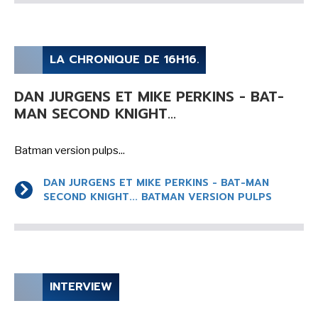
LE MOT DES ÉDITIONS ACTUSF
LA CHRONIQUE DE 16H16.
VOIR TOUTES LES RUBRIQUES
DAN JURGENS ET MIKE PERKINS - BAT-
MAN SECOND KNIGHT...
Batman version pulps...
BD
JEUNESSE
DAN JURGENS ET MIKE PERKINS - BAT-MAN
SECOND KNIGHT... BATMAN VERSION PULPS
LIVRE
FILM
INTERVIEW