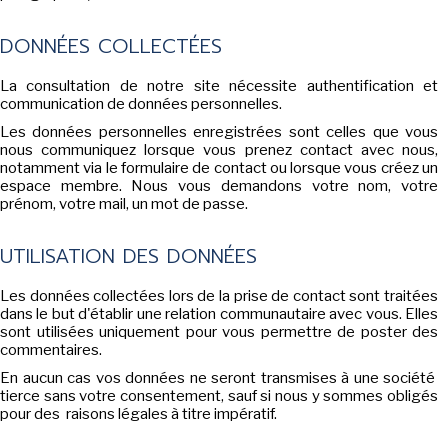
DONNÉES COLLECTÉES
La consultation de notre site nécessite authentification et
SENSE OF WONDER
communication de données personnelles.
Les données personnelles enregistrées sont celles que vous
nous communiquez lorsque vous prenez contact avec nous,
notamment via le formulaire de contact ou lorsque vous créez un
espace membre. Nous vous demandons votre nom, votre
prénom, votre mail, un mot de passe.
CINÉMA ET SÉRIES
UTILISATION DES DONNÉES
Les données collectées lors de la prise de contact sont traitées
dans le but d'établir une relation communautaire avec vous. Elles
LES ACTUALITÉS DE J.R.R. TOLKIEN
sont utilisées uniquement pour vous permettre de poster des
commentaires.
En aucun cas vos données ne seront transmises à une société
tierce sans votre consentement, sauf si nous y sommes obligés
pour des raisons légales à titre impératif.