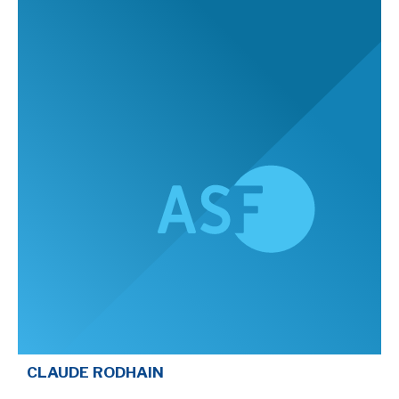
CLAUDE RODHAIN