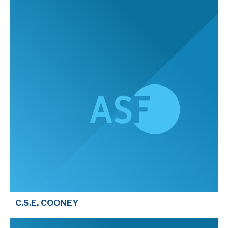
C.S.E. COONEY