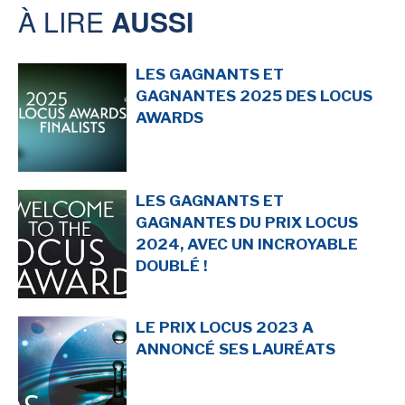
À LIRE
AUSSI
-
-
-
Mentions légales
Cookies
Publicités
-
Données personnelles
Plan du site
LES GAGNANTS ET
GAGNANTES 2025 DES LOCUS
AWARDS
LES GAGNANTS ET
GAGNANTES DU PRIX LOCUS
2024, AVEC UN INCROYABLE
DOUBLÉ !
LE PRIX LOCUS 2023 A
ANNONCÉ SES LAURÉATS