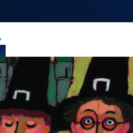
NOS
RUBRIQUES
e
LES UTOPIALES 2025
SENSE OF WONDER