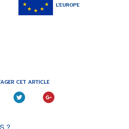
L'EUROPE
AGER CET ARTICLE
S ?