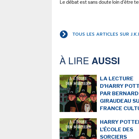
Le débat est sans doute loin d'être te
TOUS LES ARTICLES SUR J.K
À LIRE
AUSSI
LA LECTURE
D'HARRY POT
PAR BERNARD
GIRAUDEAU S
FRANCE CULT
HARRY POTTE
L'ÉCOLE DES
SORCIERS