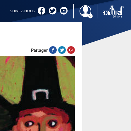
SUIVEZ-NOUS
Partager
IMAGINALES 2026
CINÉMA ET SÉRIES