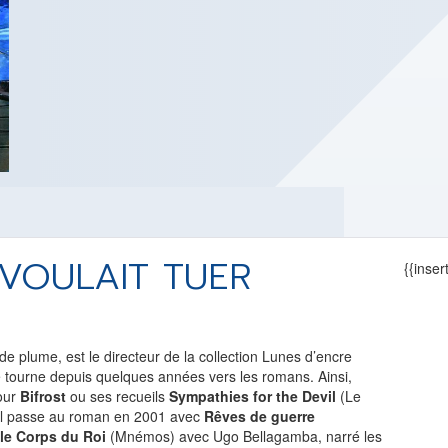
VOULAIT TUER
{{inse
plume, est le directeur de la collection Lunes d’encre
e tourne depuis quelques années vers les romans. Ainsi,
pour
Bifrost
ou ses recueils
Sympathies for the Devil
(Le
 il passe au roman en 2001 avec
Rêves de guerre
le Corps du Roi
(Mnémos) avec Ugo Bellagamba, narré les