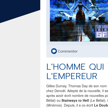
Commenter
L'HOMME QUI 
L'EMPEREUR
Gilles Dumay, Thomas Day de son nom de 
chez Denoël. Adepte de la nouvelle, il s
après avoir écrit nombre de nouvelles 
Bélial) ou
Stairways to Hell
(Le Bélial),
(Mnémos). Depuis, il a co-écrit
Le Doub