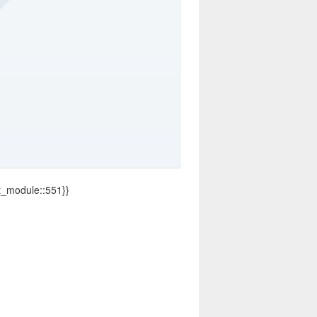
rt_module::551}}