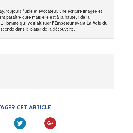
Day, toujours fluide et évocateur, une écriture imagée et
nt paraître dure mais elle est à la hauteur de la
e
L’Homme qui voulait tuer l’Empereur
avant
La Voie du
escendo dans le plaisir de la découverte.
AGER CET ARTICLE