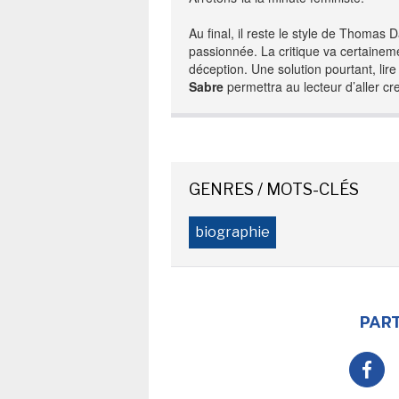
Au final, il reste le style de Thomas 
passionnée. La critique va certaineme
déception. Une solution pourtant, lir
Sabre
permettra au lecteur d’aller cr
GENRES / MOTS-CLÉS
biographie
PART