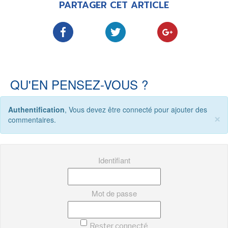
PARTAGER CET ARTICLE
-
-
-
Mentions légales
Cookies
Publicités
-
Données personnelles
Plan du site
QU'EN PENSEZ-VOUS ?
Authentification
, Vous devez être connecté pour ajouter des
×
commentaires.
Identifiant
Mot de passe
Rester connecté