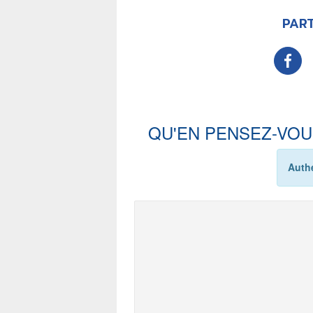
PART
QU'EN PENSEZ-VOU
Authe