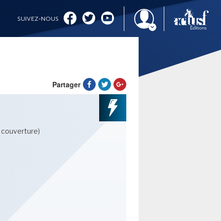
SUIVEZ-NOUS
Partager
IMAGINALES 2026
e couverture)
CINÉMA ET SÉRIES