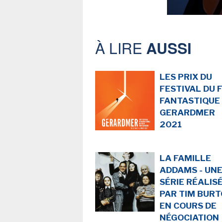
À LIRE
AUSSI
LES PRIX DU
FESTIVAL DU 
FANTASTIQUE
GERARDMER
2021
LA FAMILLE
ADDAMS - UN
SÉRIE RÉALIS
PAR TIM BUR
EN COURS DE
NÉGOCIATION