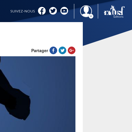
SUIVEZ-NOUS
Partager
IMAGINALES 2026
CINÉMA ET SÉRIES