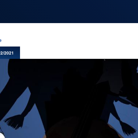
NOS
RUBRIQUES
e
02/2021
LES UTOPIALES 2025
SENSE OF WONDER