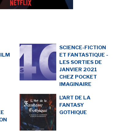
SCIENCE-FICTION
FILM
ET FANTASTIQUE -
LES SORTIES DE
JANVIER 2021
CHEZ POCKET
IMAGINAIRE
L'ART DE LA
E
FANTASY
ÉE
GOTHIQUE
TON