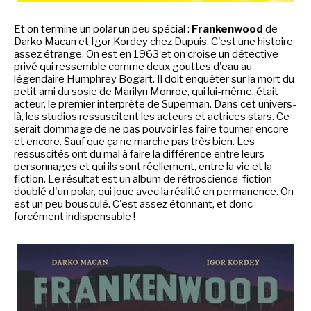
Et on termine un polar un peu spécial :
Frankenwood
de
Darko Macan et Igor Kordey chez Dupuis. C'est une histoire
assez étrange. On est en 1963 et on croise un détective
privé qui ressemble comme deux gouttes d'eau au
légendaire Humphrey Bogart. Il doit enquêter sur la mort du
petit ami du sosie de Marilyn Monroe, qui lui-même, était
acteur, le premier interprète de Superman. Dans cet univers-
là, les studios ressuscitent les acteurs et actrices stars. Ce
serait dommage de ne pas pouvoir les faire tourner encore
et encore. Sauf que ça ne marche pas très bien. Les
ressuscités ont du mal à faire la différence entre leurs
personnages et qui ils sont réellement, entre la vie et la
fiction. Le résultat est un album de rétroscience-fiction
doublé d'un polar, qui joue avec la réalité en permanence. On
est un peu bousculé. C'est assez étonnant, et donc
forcément indispensable !