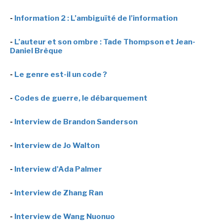
-
Information 2 : L’ambiguïté de l’information
-
L’auteur et son ombre : Tade Thompson et Jean-
Daniel Brèque
-
Le genre est-il un code ?
-
Codes de guerre, le débarquement
-
Interview de Brandon Sanderson
-
Interview de Jo Walton
-
Interview d'Ada Palmer
-
Interview de Zhang Ran
-
Interview de Wang Nuonuo