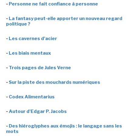
-
Personne ne fait confiance à personne
-
La fantasy peut-elle apporter un nouveau regard
politique ?
-
Les cavernes d’acier
-
Les biais mentaux
-
Trois pages de Jules Verne
-
Sur la piste des mouchards numériques
-
Codex Alimentarius
-
Autour d'Edgar P. Jacobs
-
Des hiéroglyphes aux émojis : le langage sans les
mots