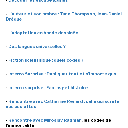
-
Décoder les escape games
-
L’auteur et son ombre : Tade Thompson, Jean-Daniel
Brèque
-
L’adaptation en bande dessinée
-
Des langues universelles ?
-
Fiction scientifique : quels codes ?
-
Interro Surprise : Dupliquer tout et n’importe quoi
-
Interro surprise : Fantasy et histoire
-
Rencontre avec Catherine Renard : celle qui scrute
nos assiettes
-
Rencontre avec Miroslav Radman
, les codes de
l’immortalité