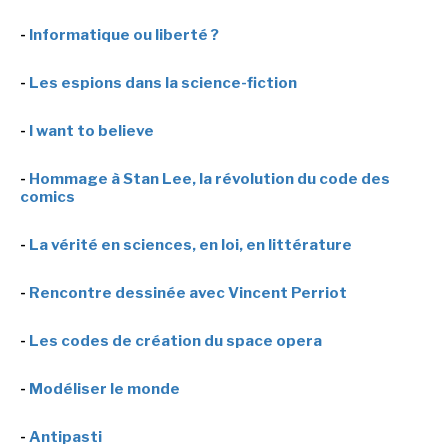
-
Informatique ou liberté ?
-
Les espions dans la science-fiction
-
I want to believe
-
Hommage à Stan Lee, la révolution du code des
comics
-
La vérité en sciences, en loi, en littérature
-
Rencontre dessinée avec Vincent Perriot
-
Les codes de création du space opera
-
Modéliser le monde
-
Antipasti