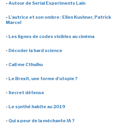
-
Autour de Serial Experiments Lain
-
L’autrice et son ombre : Ellen Kushner, Patrick
Marcel
-
Les lignes de codes visibles au cinéma
-
Décoder la hard science
-
Call me Cthulhu
-
Le Brexit, une forme d’utopie ?
-
Secret défense
-
Le synthé habite au 2019
-
Qui a peur de la méchante IA ?