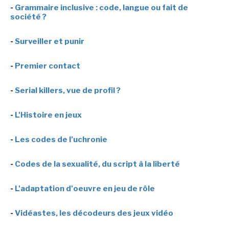
-
Grammaire inclusive : code, langue ou fait de
société ?
-
Surveiller et punir
-
Premier contact
-
Serial killers, vue de profil ?
-
L'Histoire en jeux
-
Les codes de l’uchronie
-
Codes de la sexualité, du script à la liberté
-
L'adaptation d'oeuvre en jeu de rôle
-
Vidéastes, les décodeurs des jeux vidéo