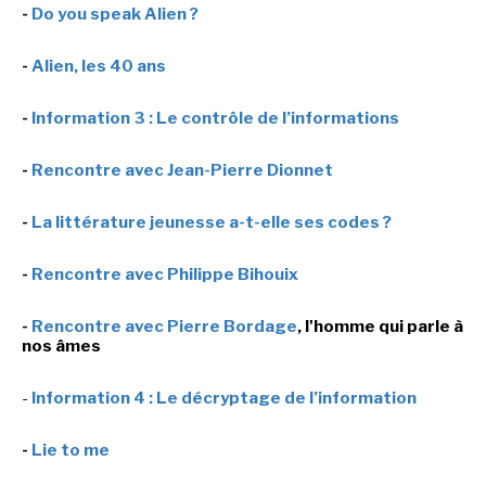
-
Do you speak Alien ?
-
Alien, les 40 ans
-
Information 3 : Le contrôle de l’informations
-
Rencontre avec Jean-Pierre Dionnet
-
La littérature jeunesse a-t-elle ses codes ?
-
Rencontre avec Philippe Bihouix
-
Rencontre avec Pierre Bordage
, l'homme qui parle à
nos âmes
-
Information 4 : Le décryptage de l’information
-
Lie to me