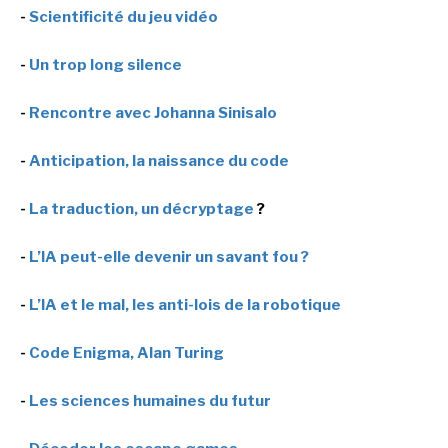
-
Scientificité du jeu vidéo
-
Un trop long silence
-
Rencontre avec Johanna Sinisalo
-
Anticipation, la naissance du code
-
La traduction, un décryptage
?
-
L’IA peut-elle devenir un savant fou ?
-
L’IA et le mal, les anti-lois de la robotique
-
Code Enigma, Alan Turing
-
Les sciences humaines du futur