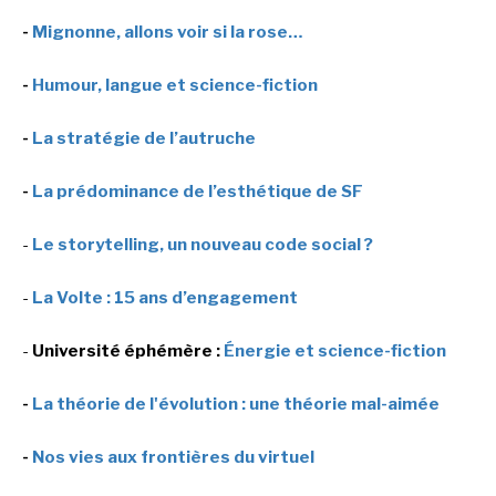
-
Mignonne, allons voir si la rose…
-
Humour, langue et science-fiction
-
La stratégie de l’autruche
-
La prédominance de l’esthétique de SF
-
Le storytelling, un nouveau code social ?
-
La Volte : 15 ans d’engagement
-
Université éphémère :
Énergie et science-fiction
-
La théorie de l'évolution : une théorie mal-aimée
-
Nos vies aux frontières du virtuel