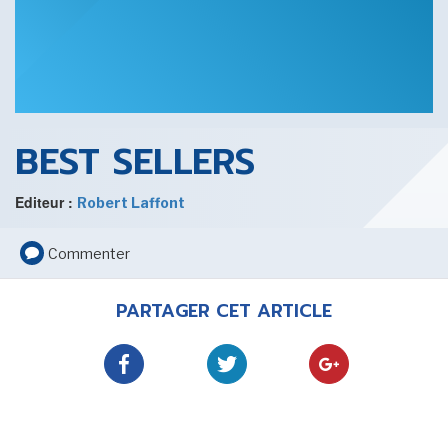
SENSE OF WONDER
BEST SELLERS
Editeur :
Robert Laffont
CINÉMA ET SÉRIES
Commenter
PARTAGER CET ARTICLE
LES ACTUALITÉS DE J.R.R. TOLKIEN