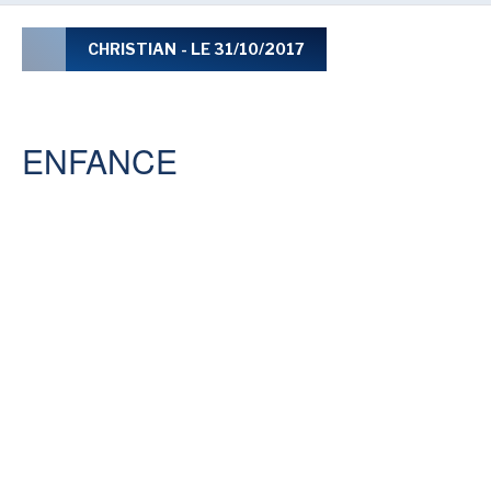
LE MOT DES ÉDITIONS ACTUSF
CHRISTIAN
- LE 31/10/2017
VOIR TOUTES LES RUBRIQUES
ENFANCE
BD
JEUNESSE
LIVRE
FILM