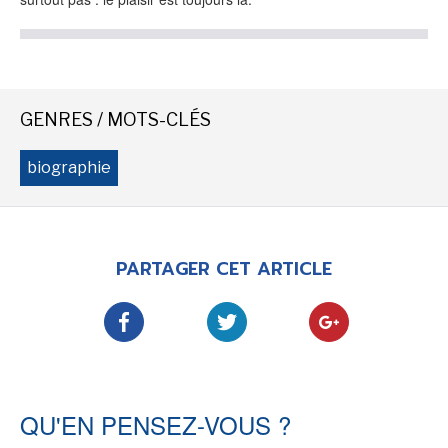
-
-
-
Mentions légales
Cookies
Publicités
-
Données personnelles
Plan du site
GENRES / MOTS-CLÉS
biographie
PARTAGER CET ARTICLE
QU'EN PENSEZ-VOUS ?