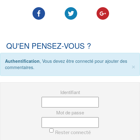
-
-
-
Mentions légales
Cookies
Publicités
-
Données personnelles
Plan du site
QU'EN PENSEZ-VOUS ?
Authentification
, Vous devez être connecté pour ajouter des
×
commentaires.
Identifiant
Mot de passe
Rester connecté