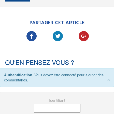
-
-
-
Mentions légales
Cookies
Publicités
-
Données personnelles
Plan du site
PARTAGER CET ARTICLE
QU'EN PENSEZ-VOUS ?
Authentification
, Vous devez être connecté pour ajouter des
×
commentaires.
Identifiant