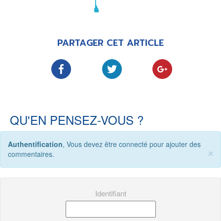
LE MOT DES ÉDITIONS ACTUSF
PARTAGER CET ARTICLE
VOIR TOUTES LES RUBRIQUES
QU'EN PENSEZ-VOUS ?
BD
JEUNESSE
Authentification
, Vous devez être connecté pour ajouter des
×
commentaires.
LIVRE
FILM
Identifiant