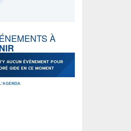
LE MOT DES ÉDITIONS
ACTUSF
ÉNEMENTS À
NIR
TEURS
&
ÉDITEURS
 N'Y AUCUN ÉVÉNEMENT POUR
RS & ARTISTES
DRÉ GIDE EN CE MOMENT
URS & COLLECTIONS
L'AGENDA
ARUTIONS/SORTIES