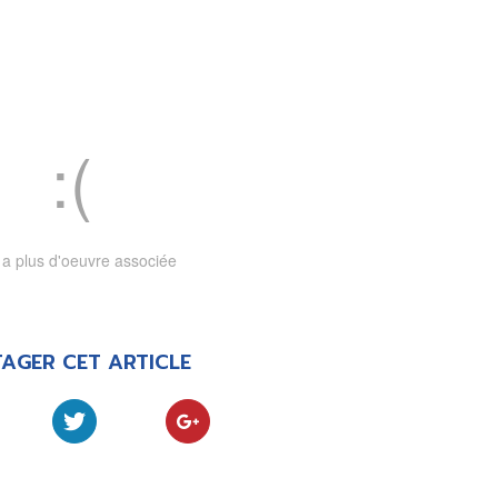
LA RÉDACTION
CONTACT
R
EDITIONS ACTUSF
EMAGINAIRE
tez à
 vous
s de
-
-
-
okies
Publicités
Données personnelles
Plan du site
y a plus d'oeuvre associée
AGER CET ARTICLE