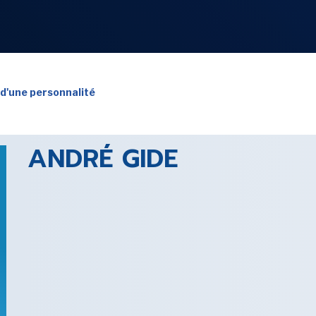
NOS
RUBRIQUES
 d'une personnalité
ANDRÉ GIDE
LES UTOPIALES 2025
SENSE OF WONDER