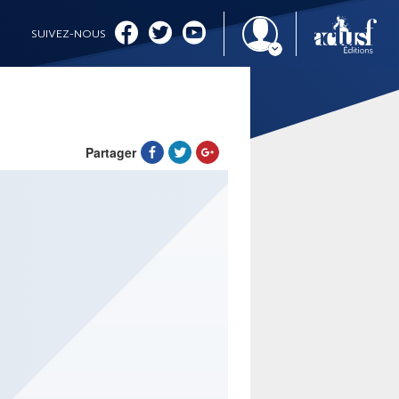
SUIVEZ-NOUS
Partager
IMAGINALES 2026
CINÉMA ET SÉRIES