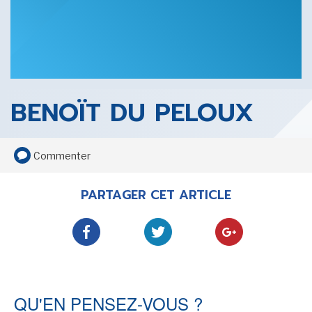
SENSE OF WONDER
BENOÏT DU PELOUX
CINÉMA ET SÉRIES
Commenter
PARTAGER CET ARTICLE
LES ACTUALITÉS DE J.R.R. TOLKIEN
QU'EN PENSEZ-VOUS ?