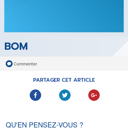
SENSE OF WONDER
BOM
CINÉMA ET SÉRIES
Commenter
PARTAGER CET ARTICLE
LES ACTUALITÉS DE J.R.R. TOLKIEN
QU'EN PENSEZ-VOUS ?