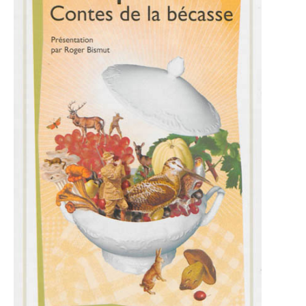
LE MOT DES ÉDITIONS ACTUSF
VOIR TOUTES LES RUBRIQUES
BD
JEUNESSE
LIVRE
FILM