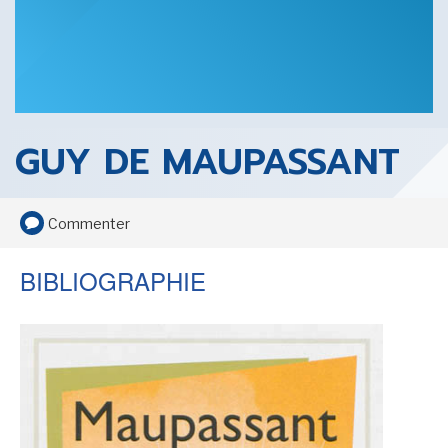
SENSE OF WONDER
GUY DE MAUPASSANT
CINÉMA ET SÉRIES
Commenter
BIBLIOGRAPHIE
LES ACTUALITÉS DE J.R.R. TOLKIEN