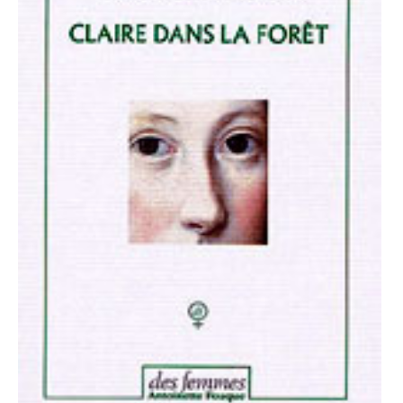
LE MOT DES ÉDITIONS ACTUSF
VOIR TOUTES LES RUBRIQUES
BD
JEUNESSE
LIVRE
FILM