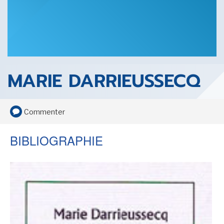
SENSE OF WONDER
MARIE DARRIEUSSECQ
CINÉMA ET SÉRIES
Commenter
BIBLIOGRAPHIE
LES ACTUALITÉS DE J.R.R. TOLKIEN