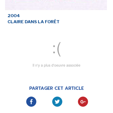
SÉRIE TV
2004
CLAIRE DANS LA FORÊT
ÉVÉNEMENTS
CONVENTION
SPECTACLE
DÉBAT
Il n'y a plus d'oeuvre associée
EMISSION
AUTEURS
&
ÉDITEURS
PARTAGER CET ARTICLE
AUTEURS & ARTISTES
EDITEURS & COLLECTIONS
LES PARUTIONS/SORTIES