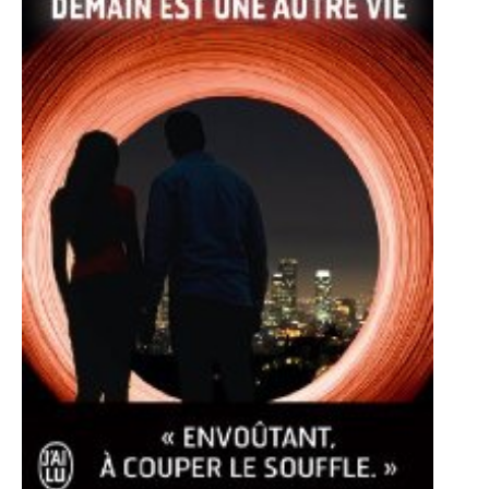
LE MOT DES ÉDITIONS ACTUSF
VOIR TOUTES LES RUBRIQUES
BD
JEUNESSE
LIVRE
FILM