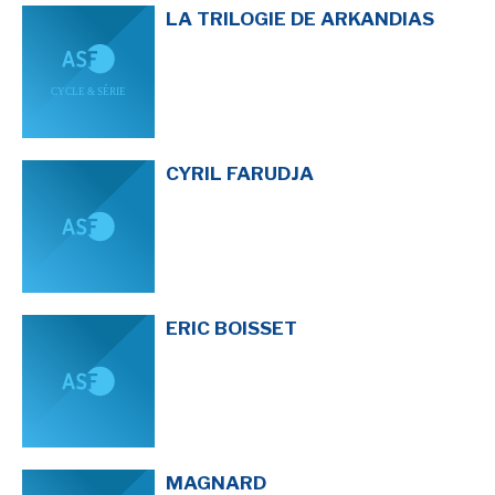
LA TRILOGIE DE ARKANDIAS
SÉRIE TV
ÉVÉNEMENTS
CYRIL FARUDJA
CONVENTION
SPECTACLE
DÉBAT
EMISSION
ERIC BOISSET
AUTEURS
&
ÉDITEURS
AUTEURS & ARTISTES
EDITEURS & COLLECTIONS
LES PARUTIONS/SORTIES
MAGNARD