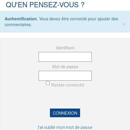
QU'EN PENSEZ-VOUS ?
-
-
-
Mentions légales
Cookies
Publicités
-
Données personnelles
Plan du site
Authentification
, Vous devez être connecté pour ajouter des
×
commentaires.
Identifiant
Mot de passe
Rester connecté
CONNEXION
J'ai oublié mon mot de passe