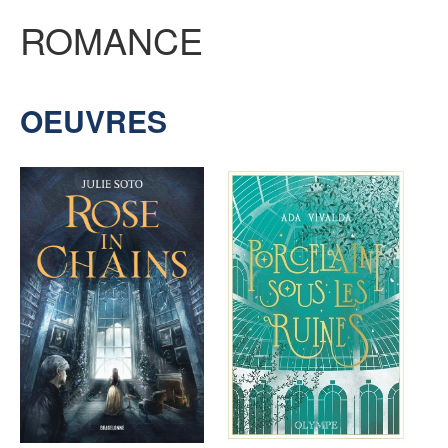
ROMANCE
SENSE OF WONDER
OEUVRES
CINÉMA ET SÉRIES
LES ACTUALITÉS DE J.R.R. TOLKIEN