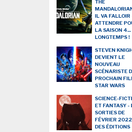
THE
MANDALORIAN
IL VA FALLOIR
ATTENDRE PO
LA SAISON 4...
LONGTEMPS !
STEVEN KNIG
DEVIENT LE
NOUVEAU
SCÉNARISTE 
PROCHAIN FI
STAR WARS
SCIENCE-FICT
ET FANTASY - 
SORTIES DE
FÉVRIER 2022
DES ÉDITIONS