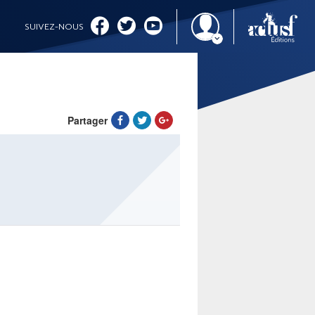
SUIVEZ-NOUS
Partager
IMAGINALES 2026
CINÉMA ET SÉRIES