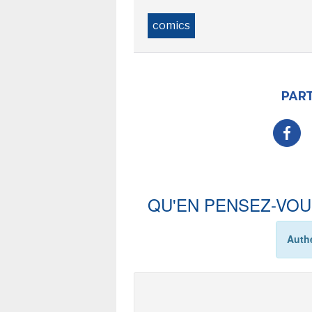
comics
PART
QU'EN PENSEZ-VOU
Authe