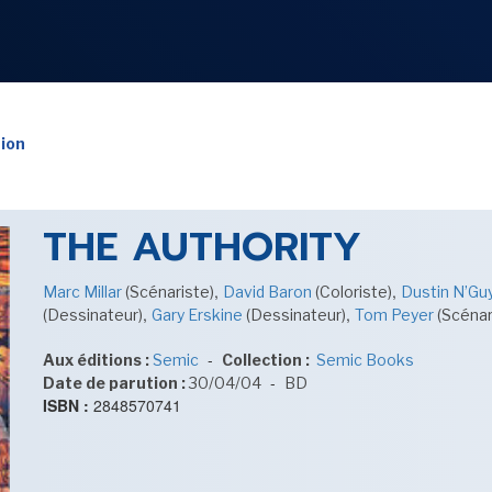
NOS
RUBRIQUES
tion
THE AUTHORITY
LES UTOPIALES 2025
,
,
Marc Millar
(Scénariste)
David Baron
(Coloriste)
Dustin N’G
,
,
(Dessinateur)
Gary Erskine
(Dessinateur)
Tom Peyer
(Scénar
-
Aux éditions :
Semic
Collection :
Semic Books
SENSE OF WONDER
-
Date de parution :
30/04/04
BD
ISBN :
2848570741