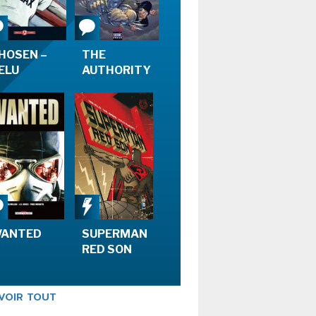
FORUM
MES PREMIÈRES
HOSEN –
THE
LECTURES
’ELU
AUTHORITY
ANTED
SUPERMAN
RED SON
VOIR TOUT