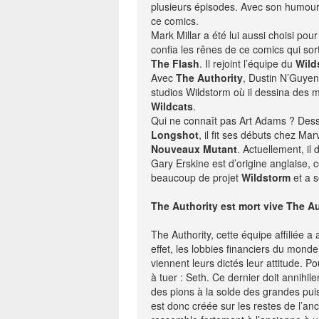
plusieurs épisodes. Avec son humour g
NEWSLETTER
ce comics.
Mark Millar a été lui aussi choisi pour
S'ABONNE
confia les rênes de ce comics qui sort
The Flash
. Il rejoint l’équipe du
Wild
En indiquant votre adresse mail ci-dessus, vous consen
Avec
The Authority
, Dustin N’Guyen 
recevoir des mails de la part d'Actusf. Vous pouvez
désinscrire à tout moment à travers les lien
studios Wildstorm où il dessina des mi
désinscription.
Wildcats
.
Qui ne connaît pas Art Adams ? Dessi
Longshot
, il fit ses débuts chez Mar
-
Mentions légales
Co
Nouveaux Mutant
. Actuellement, il
Gary Erskine est d’origine anglaise,
beaucoup de projet
Wildstorm
et a 
The Authority est mort vive The Au
The Authority, cette équipe affiliée
effet, les lobbies financiers du mond
viennent leurs dictés leur attitude. 
à tuer : Seth. Ce dernier doit annihil
des pions à la solde des grandes pui
est donc créée sur les restes de l’an