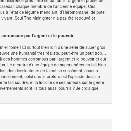
 différence près : elle se bat pour l’argent et profite de
possédait chaque membre de l’ancienne équipe. Ces
dus à l’état de légume mendiant, d’Héroïnomane, de pute
 vivant. Seul The Midnighter n’a pas été retrouvé et
 corrompue par l’argent et le pouvoir
mier tome ! Et surtout bien loin d’une série de super gros
œuvre une humanité très réaliste, peut-être un peut trop…
ce à des hommes corrompus par l’argent et le pouvoir et qui
 plus. Le meurtre d’une équipe de supers héros en fait bien
des, des dessinateurs de talent se succèdent, chacun
nnellement, celui que je préfère est l’épisode dessiné
ie fait sourire, et la lucidité de ses auteurs sur le genre
uvernements sont-ils tous aussi pourris ? Je crois que