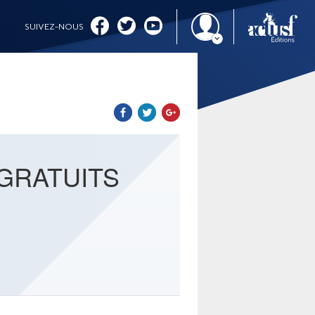
SUIVEZ-NOUS
IMAGINALES 2026
GRATUITS
CINÉMA ET SÉRIES