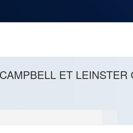
NOS
RUBRIQUES
LES UTOPIALES 2025
CAMPBELL ET LEINSTER 
SENSE OF WONDER