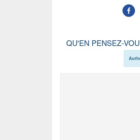
QU'EN PENSEZ-VOU
Authe