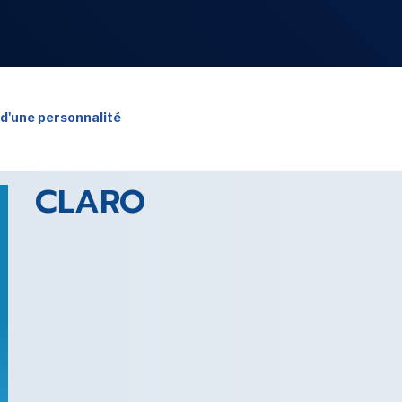
NOS
RUBRIQUES
 d'une personnalité
CLARO
LES UTOPIALES 2025
SENSE OF WONDER