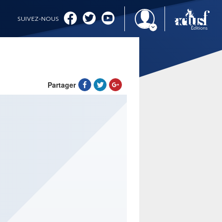
SUIVEZ-NOUS
Partager
IMAGINALES 2026
CINÉMA ET SÉRIES