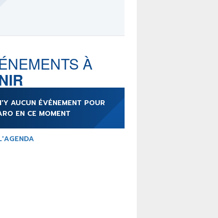
LE MOT DES ÉDITIONS
ACTUSF
ÉNEMENTS À
NIR
TEURS
&
ÉDITEURS
 N'Y AUCUN ÉVÉNEMENT POUR
RS & ARTISTES
ARO EN CE MOMENT
URS & COLLECTIONS
L'AGENDA
ARUTIONS/SORTIES