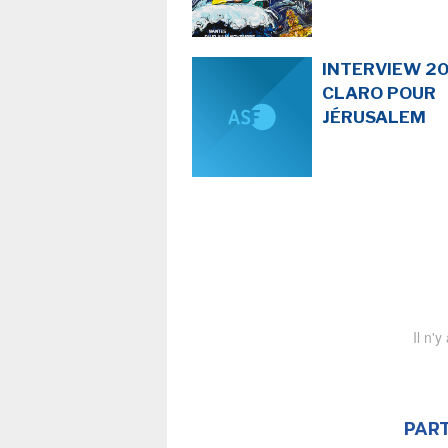
INTERVIEW 201
CLARO POUR
JÉRUSALEM
Il n'y
PART