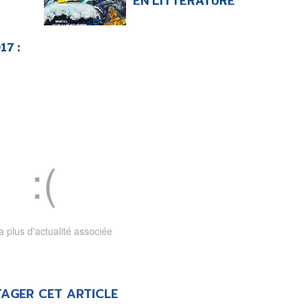
EN LITTÉRATURE
7 :
 a plus d'actualité associée
AGER CET ARTICLE