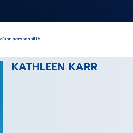
NOS
RUBRIQUES
 d'une personnalité
KATHLEEN KARR
LES UTOPIALES 2025
SENSE OF WONDER