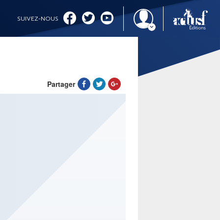
SUIVEZ-NOUS
Partager
IMAGINALES 2026
CINÉMA ET SÉRIES