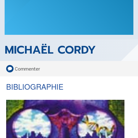
SENSE OF WONDER
MICHAËL CORDY
CINÉMA ET SÉRIES
Commenter
BIBLIOGRAPHIE
LES ACTUALITÉS DE J.R.R. TOLKIEN