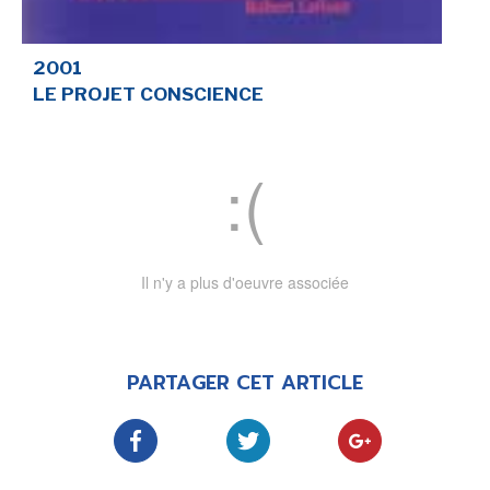
SÉRIE TV
2001
LE PROJET CONSCIENCE
ÉVÉNEMENTS
CONVENTION
SPECTACLE
DÉBAT
Il n'y a plus d'oeuvre associée
EMISSION
AUTEURS
&
ÉDITEURS
PARTAGER CET ARTICLE
AUTEURS & ARTISTES
EDITEURS & COLLECTIONS
LES PARUTIONS/SORTIES