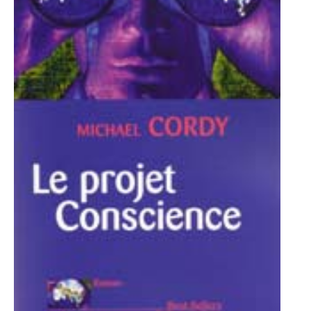
LE MOT DES ÉDITIONS ACTUSF
VOIR TOUTES LES RUBRIQUES
BD
JEUNESSE
LIVRE
FILM