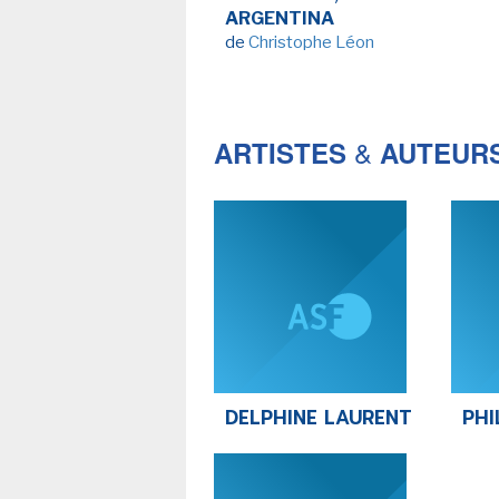
ARGENTINA
de
Christophe Léon
&
ARTISTES
AUTEUR
DELPHINE LAURENT
PHI