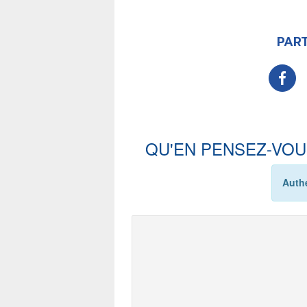
PART
QU'EN PENSEZ-VOU
Authe