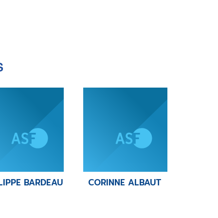
S
LIPPE BARDEAU
CORINNE ALBAUT