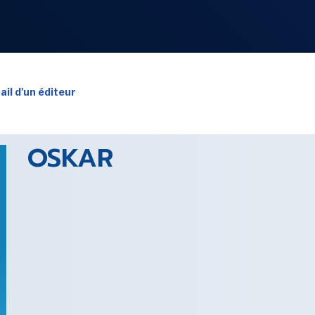
NOS
RUBRIQUES
ail d'un éditeur
OSKAR
LES UTOPIALES 2025
SENSE OF WONDER