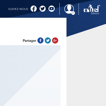
SUIVEZ-NOUS
Partager
IMAGINALES 2026
CINÉMA ET SÉRIES