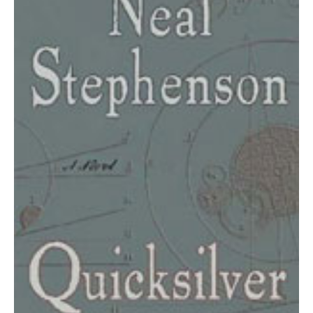
LE MOT DES ÉDITIONS ACTUSF
VOIR TOUTES LES RUBRIQUES
BD
JEUNESSE
LIVRE
FILM