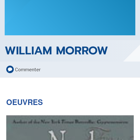
SENSE OF WONDER
WILLIAM MORROW
CINÉMA ET SÉRIES
Commenter
OEUVRES
LES ACTUALITÉS DE J.R.R. TOLKIEN