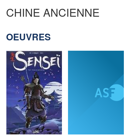
CHINE ANCIENNE
SENSE OF WONDER
OEUVRES
CINÉMA ET SÉRIES
LES ACTUALITÉS DE J.R.R. TOLKIEN