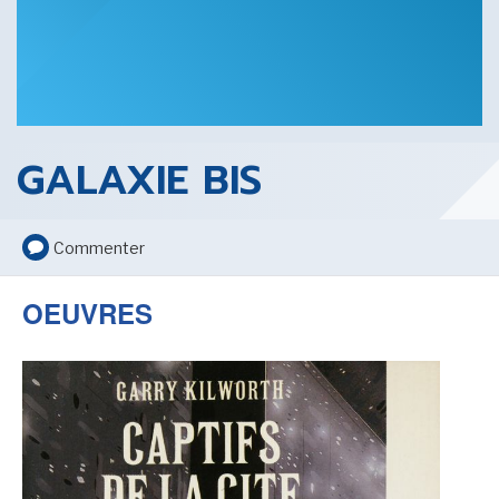
SENSE OF WONDER
GALAXIE BIS
CINÉMA ET SÉRIES
Commenter
OEUVRES
LES ACTUALITÉS DE J.R.R. TOLKIEN