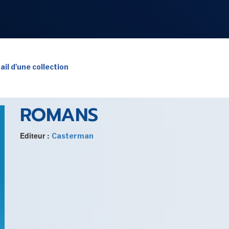
NOS
RUBRIQUES
ail d'une collection
ROMANS
LES UTOPIALES 2025
Editeur :
Casterman
SENSE OF WONDER