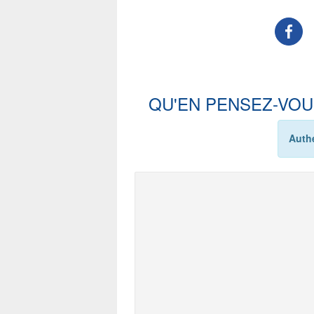
QU'EN PENSEZ-VOU
Authe