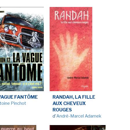
VAGUE FANTÔME
RANDAH, LA FILLE
toine Pinchot
AUX CHEVEUX
ROUGES
d'
André-Marcel Adamek