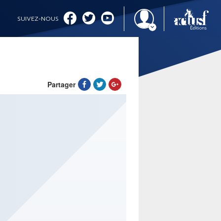
SUIVEZ-NOUS
Partager
IMAGINALES 2026
CINÉMA ET SÉRIES