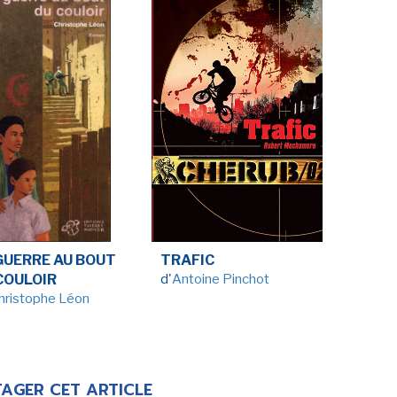
GUERRE AU BOUT
TRAFIC
COULOIR
d'
Antoine Pinchot
hristophe Léon
AGER CET ARTICLE