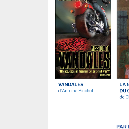
VANDALES
LA 
d'
Antoine Pinchot
DU 
de
C
PART