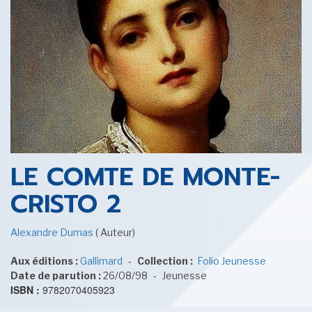
SENSE OF WONDER
CINÉMA ET SÉRIES
LE COMTE DE MONTE-
CRISTO 2
Alexandre Dumas
( Auteur)
LES ACTUALITÉS DE J.R.R. TOLKIEN
-
Aux éditions :
Gallimard
Collection :
Folio Jeunesse
-
Date de parution :
26/08/98
Jeunesse
ISBN :
9782070405923