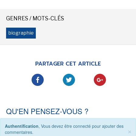
-
-
-
Mentions légales
Cookies
Publicités
GENRES / MOTS-CLÉS
-
Données personnelles
Plan du site
biographie
PARTAGER CET ARTICLE
QU'EN PENSEZ-VOUS ?
Authentification
, Vous devez être connecté pour ajouter des
×
commentaires.