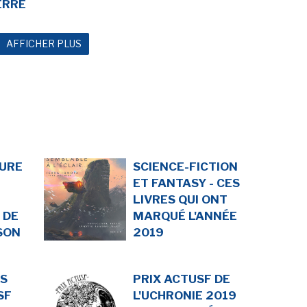
ERRE
AFFICHER PLUS
URE
SCIENCE-FICTION
ET FANTASY - CES
LIVRES QUI ONT
 DE
MARQUÉ L'ANNÉE
SON
2019
S
PRIX ACTUSF DE
SF
L'UCHRONIE 2019