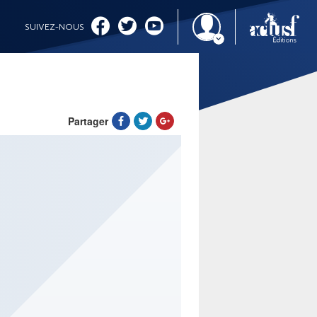
SUIVEZ-NOUS
Partager
IMAGINALES 2026
CINÉMA ET SÉRIES