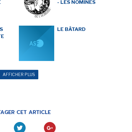
E
- LES NOMINÉS
S
LE BÂTARD
TE
AFFICHER PLUS
AGER CET ARTICLE