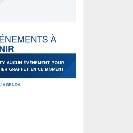
LE MOT DES ÉDITIONS
ACTUSF
ÉNEMENTS À
NIR
TEURS
&
ÉDITEURS
 N'Y AUCUN ÉVÉNEMENT POUR
RS & ARTISTES
DIER GRAFFET EN CE MOMENT
URS & COLLECTIONS
L'AGENDA
ARUTIONS/SORTIES